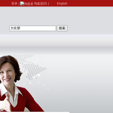
登录
|
询盘篮(0)
|
English