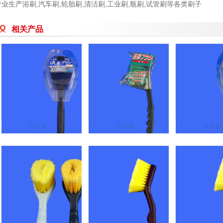
专业生产浴刷,汽车刷,轮胎刷,清洁刷,工业刷,瓶刷,试管刷等各类刷子
相关产品
汽车刷
汽车刷
汽车刷