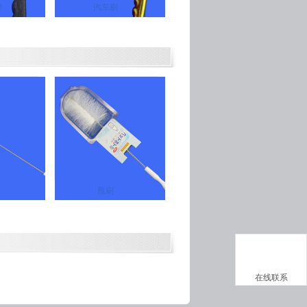
塑
汽车刷
瓶刷
在线联系