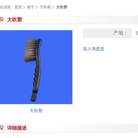
在浏览：
首页
刷子
汽车刷
大吹塑
大吹塑
产地：
加入询盘篮
大吹塑
详细描述